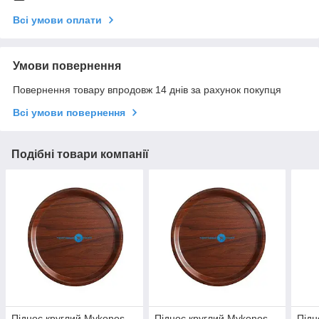
Всі умови оплати
Умови повернення
Повернення товару впродовж 14 днів за рахунок покупця
Всі умови повернення
Подібні товари компанії
Піднос круглий Mykonos
Піднос круглий Mykonos
Підн