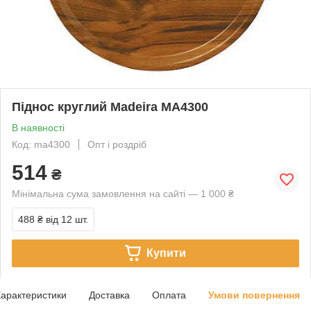
Піднос круглий Madeira МА4300
В наявності
Код: ma4300
Опт і роздріб
514
₴
Мінімальна сума замовлення на сайті — 1 000 ₴
488 ₴
від 12 шт.
Купити
арактеристики
Доставка
Оплата
Умови повернення