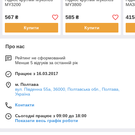
MY3200
MY3800
МА3
567
585
415
₴
₴
Купити
Купити
Про нас
Рейтинг не сформований
Менше 5 відгуків за останній рік
Працює з 16.03.2017
м. Полтава
вул. Південна 55а, 36000, Полтавська обл., Полтава,
Україна
Контакти
Сьогодні працює з 09:00 до 18:00
Показати весь графік роботи