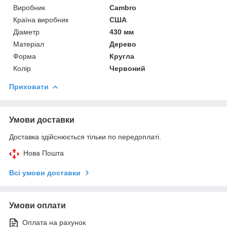
Виробник
Cambro
Країна виробник
США
Діаметр
430 мм
Матеріал
Дерево
Форма
Кругла
Колір
Червоний
Приховати
Умови доставки
Доставка здійснюється тільки по передоплаті.
Нова Пошта
Всі умови доставки
Умови оплати
Оплата на рахунок