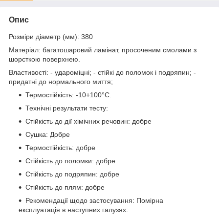
Опис
Розміри діаметр (мм): 380
Матеріал: багатошаровий ламінат, просоченим смолами з
шорсткою поверхнею.
Властивості: - удароміцні; - стійкі до поломок і подряпин; -
придатні до нормального миття;
Термостійкість: -10+100°С.
Технічні результати тесту:
Стійкість до дії хімічних речовин: добре
Сушка: Добре
Термостійкість: добре
Стійкість до поломки: добре
Стійкість до подряпин: добре
Стійкість до плям: добре
Рекомендації щодо застосування: Помірна
експлуатація в наступних галузях: