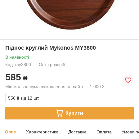
Піднос круглий Mykonos MY3800
В наявності
Код: my3800
Опт і роздріб
585
₴
Мінімальна сума замовлення на сайті — 1 000 ₴
556 ₴
від 12 шт.
Купити
Опис
Характеристики
Доставка
Оплата
Умови п