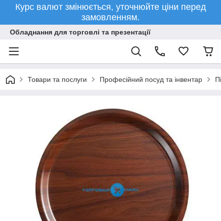
Курс валют змінюється, уточнюйте ціни перед
замовленням.
Обладнання для торговлі та презентації
Товари та послуги
Професійний посуд та інвентар
П