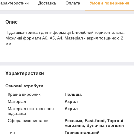
арактеристики
Доставка
Оплата
Умови повернення
Опис
Підставка-тримач для інформації L-подібний горизонтальна.
Можливі формати А6, А5, А4. Матеріал - акрил товщиною 2
мм
Характеристики
Основні атрибути
Країна виробник
Польща
Матеріал
Акрил
Матеріал виготовлення
Акрил
підставки
Сфера використання
Реклама, Fast-food, Торгові
магазини, Вулична торгівля
Тип
Горизонтальний