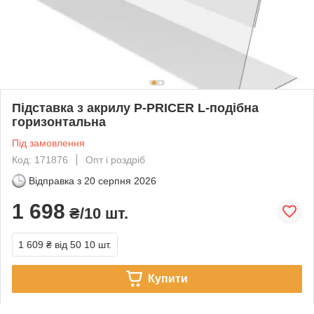
Підставка з акрилу P-PRICER L-подібна
горизонтальна
Під замовлення
Код: 171876
Опт і роздріб
Відправка з
20 серпня 2026
1 698
₴/10 шт.
1 609 ₴
від 50 10 шт.
Купити