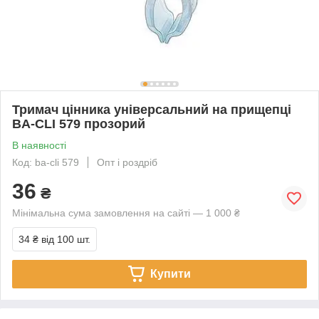
Тримач цінника універсальний на прищепці
BA-CLI 579 прозорий
В наявності
Код: ba-cli 579
Опт і роздріб
36
₴
Мінімальна сума замовлення на сайті — 1 000 ₴
34 ₴
від 100 шт.
Купити