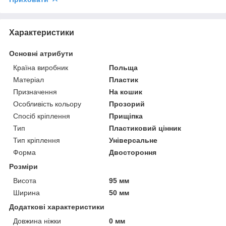
Характеристики
Основні атрибути
Країна виробник
Польща
Матеріал
Пластик
Призначення
На кошик
Особливість кольору
Прозорий
Спосіб кріплення
Прищіпка
Тип
Пластиковий цінник
Тип кріплення
Універсальне
Форма
Двостороння
Розміри
Висота
95 мм
Ширина
50 мм
Додаткові характеристики
Довжина ніжки
0 мм