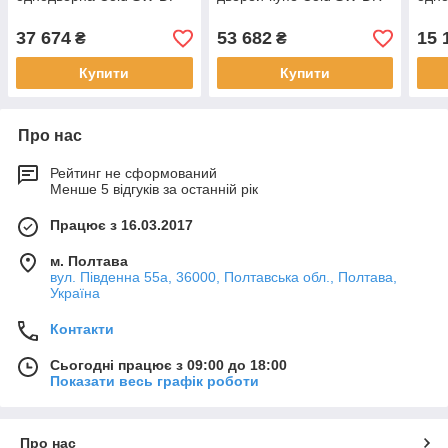
37 674
53 682
15 
₴
₴
Купити
Купити
Про нас
Рейтинг не сформований
Менше 5 відгуків за останній рік
Працює з 16.03.2017
м. Полтава
вул. Південна 55а, 36000, Полтавська обл., Полтава,
Україна
Контакти
Сьогодні працює з 09:00 до 18:00
Показати весь графік роботи
Про нас