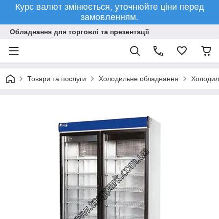
Курс валют змінюється, уточнюйте ціни перед
замовленням.
Обладнання для торговлі та презентації
Товари та послуги
Холодильне обладнання
Холодил