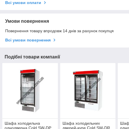
Всі умови оплати
Умови повернення
Повернення товару впродовж 14 днів за рахунок покупця
Всі умови повернення
Подібні товари компанії
Шафа холодильна
Шафа холодильних
Шаф
однодверна Cold SW-DP
дверей-купе Cold SW-DR
одно