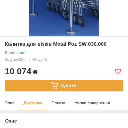
Калитка для візків Metal Poz SW 030.000
В наявності
Код: sw030
Роздріб
10 074
₴
Купити
Опис
Доставка
Оплата
Умови повернення
Опис