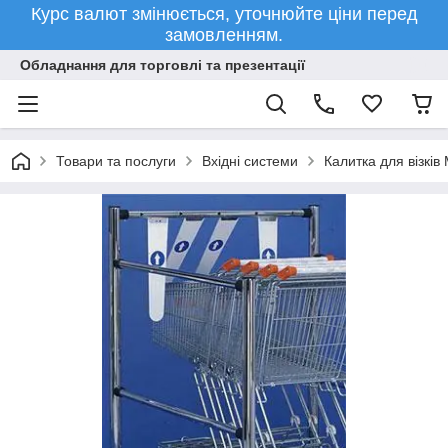
Курс валют змінюється, уточнюйте ціни перед
замовленням.
Обладнання для торговлі та презентації
Товари та послуги
Вхідні системи
Калитка для візків