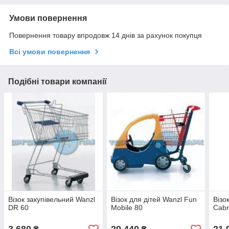
Умови повернення
Повернення товару впродовж 14 днів за рахунок покупця
Всі умови повернення
Подібні товари компанії
Візок закупівельний Wanzl
Візок для дітей Wanzl Fun
Візо
DR 60
Mobile 80
Cabr