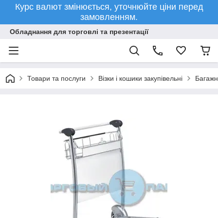
Курс валют змінюється, уточнюйте ціни перед
замовленням.
Обладнання для торговлі та презентації
Товари та послуги
Візки і кошики закупівельні
Багажні