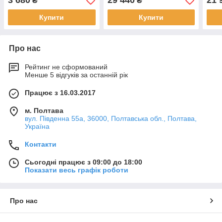
3 680
29 440
21 
₴
₴
Купити
Купити
Про нас
Рейтинг не сформований
Менше 5 відгуків за останній рік
Працює з 16.03.2017
м. Полтава
вул. Південна 55а, 36000, Полтавська обл., Полтава,
Україна
Контакти
Сьогодні працює з 09:00 до 18:00
Показати весь графік роботи
Про нас