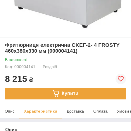
Фритюрниця електрична CKEF-2- 4 FROSTY
460x380x330 мм (000004141)
В наявності
Код: 000004141
Роздріб
8 215
₴
Купити
Опис
Характеристики
Доставка
Оплата
Умови 
Опис