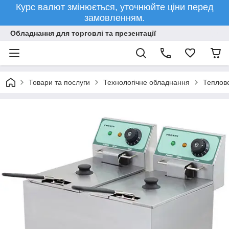
Курс валют змінюється, уточнюйте ціни перед
замовленням.
Обладнання для торговлі та презентації
Товари та послуги
Технологічне обладнання
Теплов