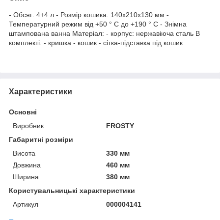
- Обсяг: 4+4 л - Розмір кошика: 140х210х130 мм -
Температурний режим від +50 ° C до +190 ° C - Знімна
штампована ванна Матеріал: - корпус: нержавіюча сталь В
комплекті: - кришка - кошик - сітка-підставка під кошик
Характеристики
Основні
Виробник
FROSTY
Габаритні розміри
Висота
330 мм
Довжина
460 мм
Ширина
380 мм
Користувальницькі характеристики
Артикул
000004141