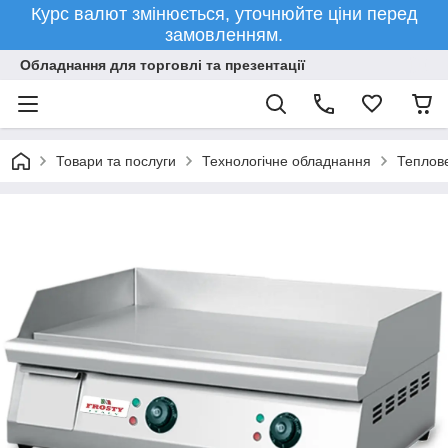
Курс валют змінюється, уточнюйте ціни перед
замовленням.
Обладнання для торговлі та презентації
Товари та послуги
Технологічне обладнання
Теплов