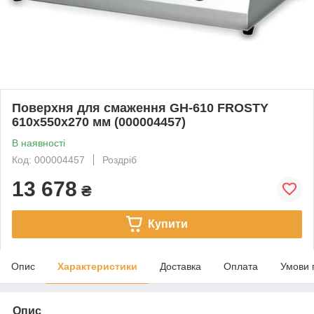
Поверхня для смаження GH-610 FROSTY
610x550x270 мм (000004457)
В наявності
Код: 000004457
Роздріб
13 678
₴
Купити
Опис
Характеристики
Доставка
Оплата
Умови 
Опис