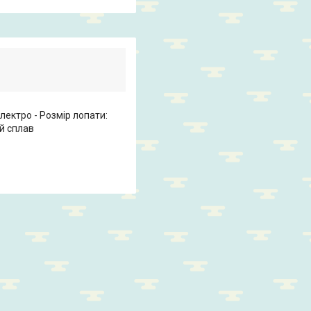
лектро - Розмір лопати:
й сплав