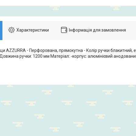
Характеристики
Інформація для замовлення
іци AZZURRA - Перфорована, прямокутна - Колір ручки блакитний, е
 Довжина ручки: 1200 мм Матеріал: -корпус: алюмінієвий анодовани