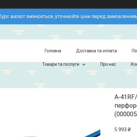
Курс валют змінюється, уточнюйте ціни перед замовленням
Головна
Доставка та оплата
По
Товари та послуги
Про нас
Ко
A-41RF/
перфор
(000005
5 993 ₴