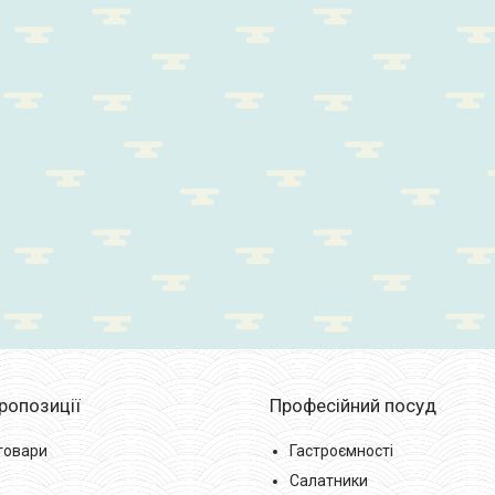
пропозиції
Професійний посуд
 товари
Гастроємності
Салатники