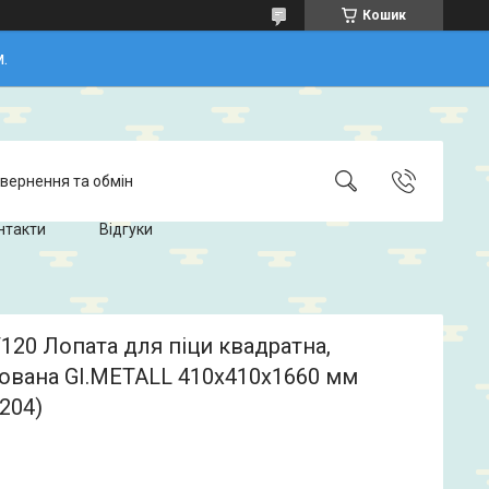
Кошик
.
вернення та обмін
нтакти
Відгуки
120 Лопата для піци квадратна,
ована GI.METALL 410x410x1660 мм
204)