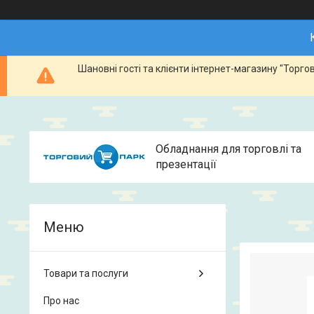
Шановні гості та клієнти інтернет-магазину "Тор
Обладнання для торговлі та
презентації
Товари та послуги
Про нас