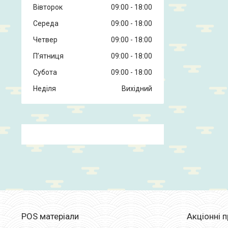
Вівторок
09:00
18:00
Середа
09:00
18:00
Четвер
09:00
18:00
Пʼятниця
09:00
18:00
Субота
09:00
18:00
Неділя
Вихідний
POS матеріали
Акціонні 