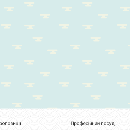
пропозиції
Професійний посуд