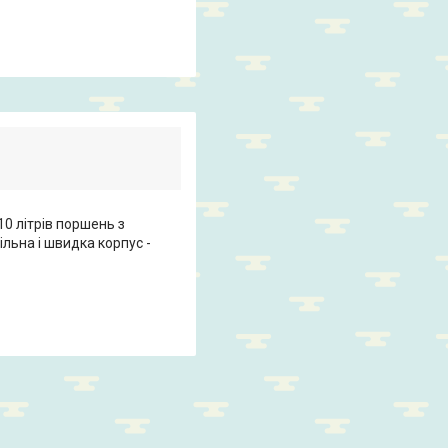
 літрів поршень з
ільна і швидка корпус -