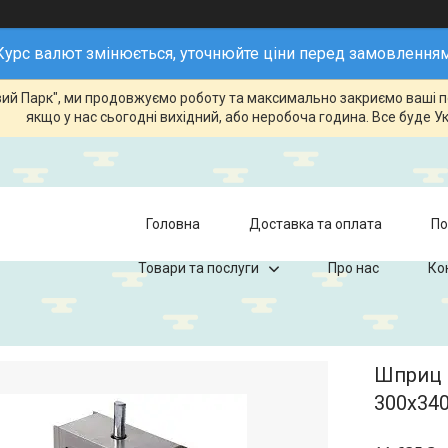
Курс валют змінюється, уточнюйте ціни перед замовленням
говий Парк", ми продовжуємо роботу та максимально закриємо ваші 
якщо у нас сьогодні вихідний, або неробоча година. Все буде Ук
Головна
Доставка та оплата
По
Товари та послуги
Про нас
Ко
Шприц 
300x340