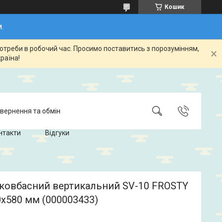
Кошик
.
потреби в робочий час. Просимо поставитись з порозумінням,
раїна!
вернення та обмін
нтакти
Відгуки
ковбасний вертикальний SV-10 FROSTY
x580 мм (000003433)