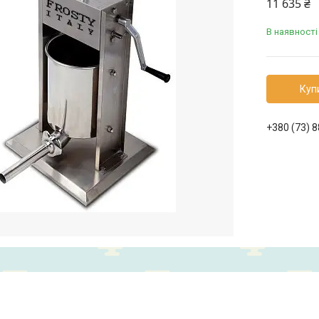
11 635 ₴
В наявності
Куп
+380 (73) 