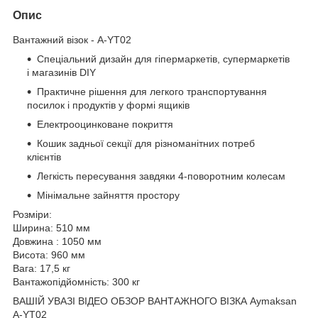
Опис
Вантажний візок - A-YT02
Спеціальний дизайн для гіпермаркетів, супермаркетів
і магазинів DIY
Практичне рішення для легкого транспортування
посилок і продуктів у формі ящиків
Електрооцинковане покриття
Кошик задньої секції для різноманітних потреб
клієнтів
Легкість пересування завдяки 4-поворотним колесам
Мінімальне зайняття простору
Розміри:
Ширина: 510 мм
Довжина : 1050 мм
Висота: 960 мм
Вага: 17,5 кг
Вантажопідйомність: 300 кг
ВАШІЙ УВАЗІ ВІДЕО ОБЗОР ВАНТАЖНОГО ВІЗКА Aymaksan
A-YT02