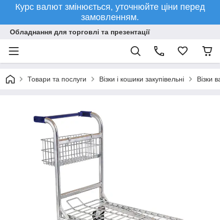
Курс валют змінюється, уточнюйте ціни перед
замовленням.
Обладнання для торговлі та презентації
Товари та послуги
Візки і кошики закупівельні
Візки в