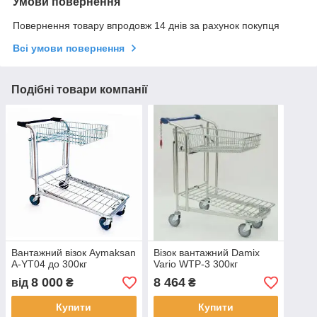
Умови повернення
Повернення товару впродовж 14 днів за рахунок покупця
Всі умови повернення
Подібні товари компанії
Вантажний візок Aymaksan
Візок вантажний Damix
A-YT04 до 300кг
Vario WTP-3 300кг
8 000
8 464
від
₴
₴
Купити
Купити