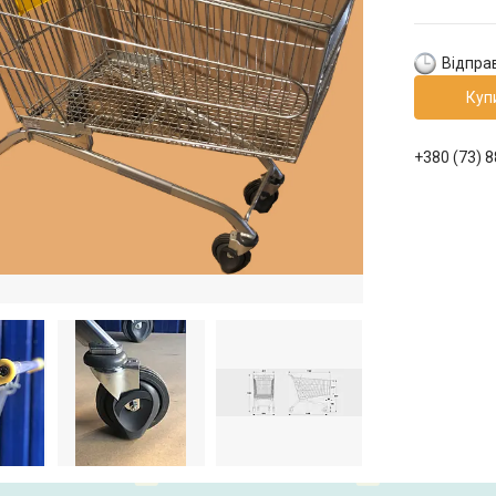
Відпра
Куп
+380 (73) 