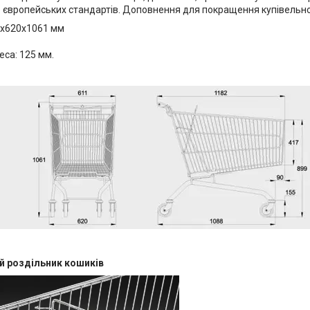
о європейських стандартів. Доповнення для покращення купівельног
82х620х1061 мм
еса: 125 мм.
й роздільник кошиків