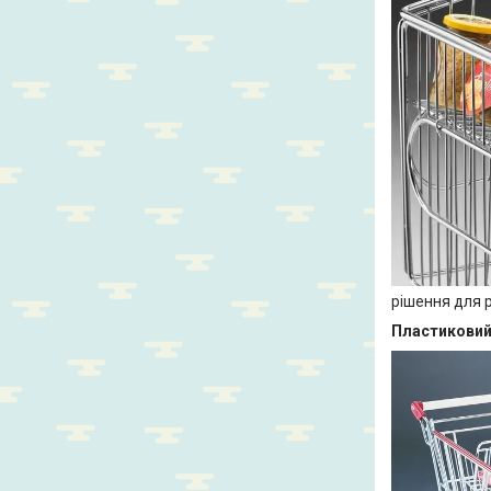
рішення для 
Пластиковий