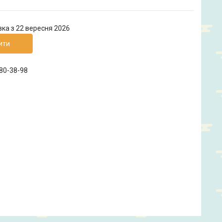
вка з 22 вересня 2026
ити
880-38-98