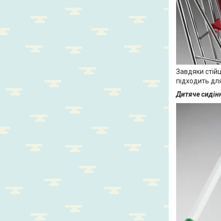
Завдяки стій
підходить дл
Дитяче сидін