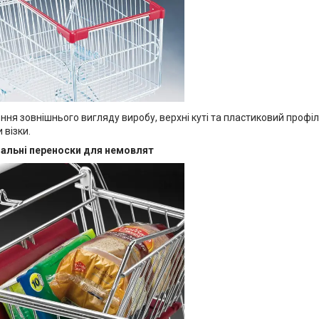
ння зовнішнього вигляду виробу, верхні куті та пластиковий проф
 візки.
альні переноски для немовлят