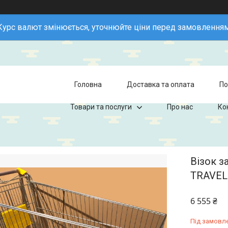
Курс валют змінюється, уточнюйте ціни перед замовленням
Головна
Доставка та оплата
По
Товари та послуги
Про нас
Ко
Візок з
TRAVEL
6 555 ₴
Під замовл