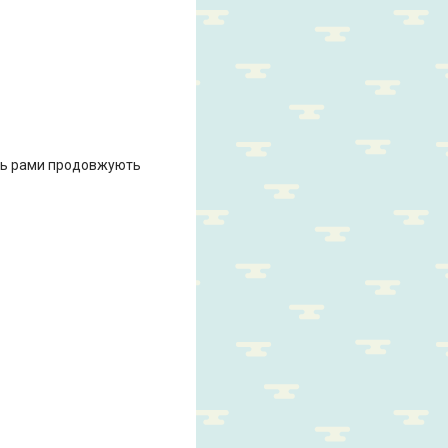
іль рами продовжують