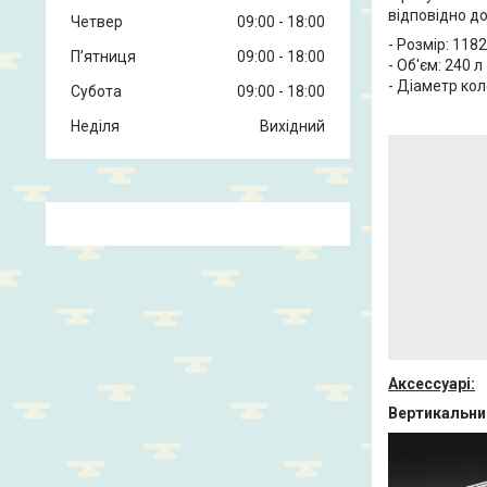
відповідно д
Четвер
09:00
18:00
- Розмір: 11
Пʼятниця
09:00
18:00
- Об'єм: 240 л
- Діаметр кол
Субота
09:00
18:00
Неділя
Вихідний
Аксессуарі:
Вертикальни