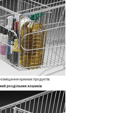
розміщення крихких продуктів.
ний роздільник кошиків