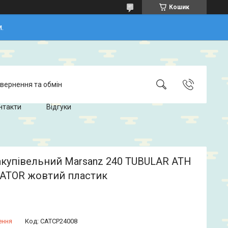
Кошик
.
вернення та обмін
нтакти
Відгуки
акупівельний Marsanz 240 TUBULAR ATH
ATOR жовтий пластик
ення
Код:
CATCP24008