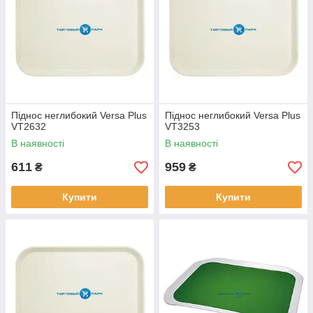
Піднос неглибокий Versa Plus
Піднос неглибокий Versa Plus
VT2632
VT3253
В наявності
В наявності
611
959
₴
₴
Купити
Купити