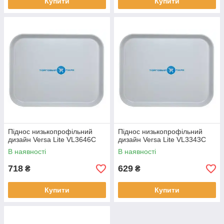
Купити
Купити
Піднос низькопрофільний
Піднос низькопрофільний
дизайн Versa Lite VL3646C
дизайн Versa Lite VL3343C
В наявності
В наявності
718
629
₴
₴
Купити
Купити