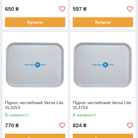
650
597
₴
₴
Купити
Купити
Піднос неглибокий Versa Lite
Піднос неглибокий Versa Lite
VL3253
VL3753
В наявності
В наявності
770
824
₴
₴