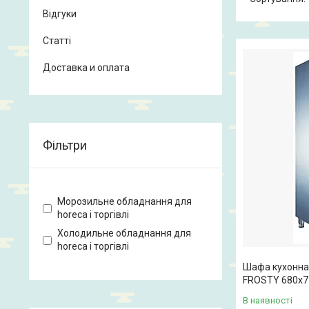
Відгуки
Статті
Доставка и оплата
Фільтри
Морозильне обладнання для
horeca і торгівлі
Холодильне обладнання для
horeca і торгівлі
Шафа кухонна
FROSTY 680x7
В наявності