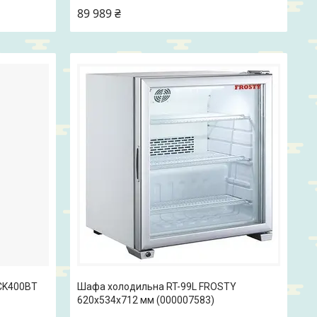
89 989 ₴
CK400BT
Шафа холодильна RT-99L FROSTY
620x534x712 мм (000007583)