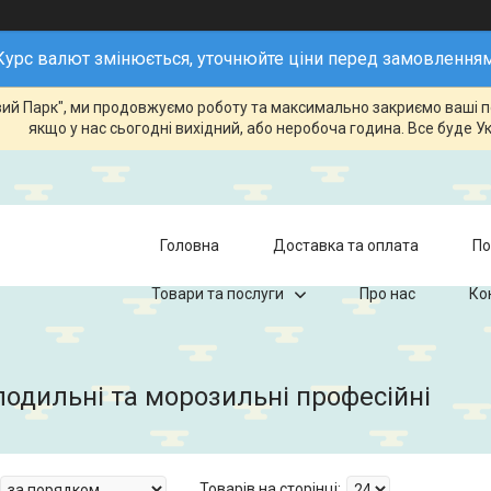
Курс валют змінюється, уточнюйте ціни перед замовленням
говий Парк", ми продовжуємо роботу та максимально закриємо ваші 
якщо у нас сьогодні вихідний, або неробоча година. Все буде Ук
Головна
Доставка та оплата
По
Товари та послуги
Про нас
Ко
одильні та морозильні професійні