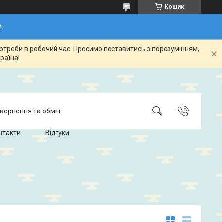
Кошик
.
потреби в робочий час. Просимо поставитись з порозумінням,
раїна!
вернення та обмін
нтакти
Відгуки