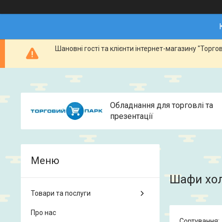
Шановні гості та клієнти інтернет-магазину "Тор
Обладнання для торговлі та
презентації
Шафи хол
Товари та послуги
Про нас