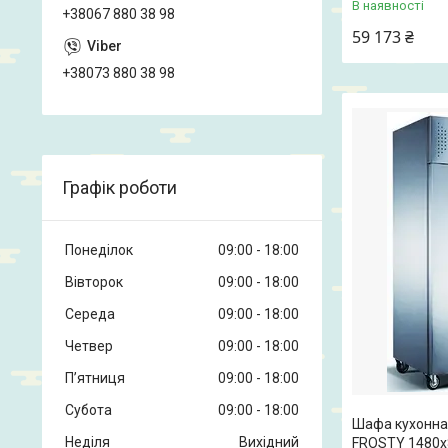
В наявності
+38067 880 38 98
59 173 ₴
+38073 880 38 98
Графік роботи
Понеділок
09:00
18:00
Вівторок
09:00
18:00
Середа
09:00
18:00
Четвер
09:00
18:00
Пʼятниця
09:00
18:00
Субота
09:00
18:00
Шафа кухонна
Неділя
Вихідний
FROSTY 1480x