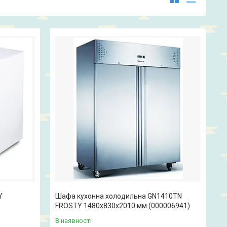
Y
Шафа кухонна холодильна GN1410TN
FROSTY 1480x830x2010 мм (000006941)
В наявності