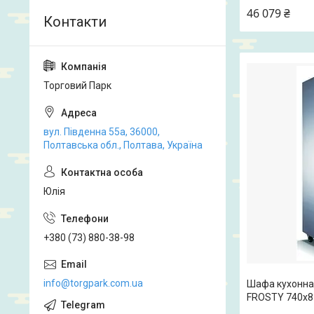
46 079 ₴
Торговий Парк
вул. Південна 55а, 36000,
Полтавська обл., Полтава, Україна
Юлія
+380 (73) 880-38-98
info@torgpark.com.ua
Шафа кухонна
FROSTY 740x8