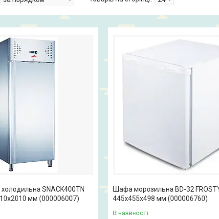
 холодильна SNACK400TN
Шафа морозильна BD-32 FROST
10x2010 мм (000006007)
445x455x498 мм (000006760)
В наявності