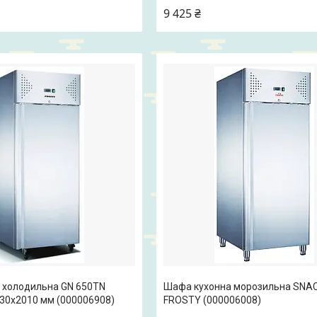
9 425 ₴
 холодильна GN 650TN
Шафа кухонна морозильна SNA
30x2010 мм (000006908)
FROSTY (000006008)