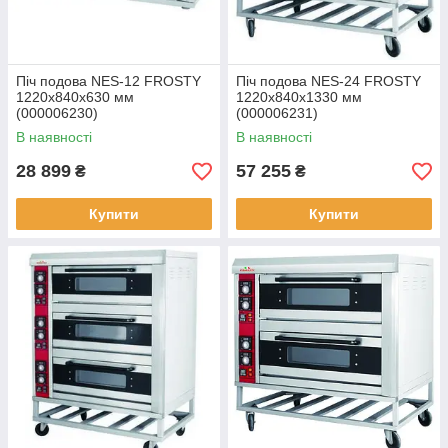
Піч подова NES-12 FROSTY
Піч подова NES-24 FROSTY
1220x840x630 мм
1220x840x1330 мм
(000006230)
(000006231)
В наявності
В наявності
28 899
57 255
₴
₴
Купити
Купити