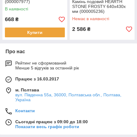
(000007977)
Камінь подовий HEARTH
STONE FROSTY 640x430x
В наявності
мм (000005236)
668
Немає в наявності
₴
2 586
₴
Купити
Про нас
Рейтинг не сформований
Менше 5 відгуків за останній рік
Працює з 16.03.2017
м. Полтава
вул. Південна 55а, 36000, Полтавська обл., Полтава,
Україна
Контакти
Сьогодні працює з 09:00 до 18:00
Показати весь графік роботи