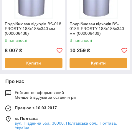
Подрібнювач відходів BS-018
Подрібнювач відходів BS-
FROSTY 188x185x340 мм
018R FROSTY 188x185x340
(000006438)
мм (000006439)
В наявності
В наявності
8 007
10 259
₴
₴
Купити
Купити
Про нас
Рейтинг не сформований
Менше 5 відгуків за останній рік
Працює з 16.03.2017
м. Полтава
вул. Південна 55а, 36000, Полтавська обл., Полтава,
Україна